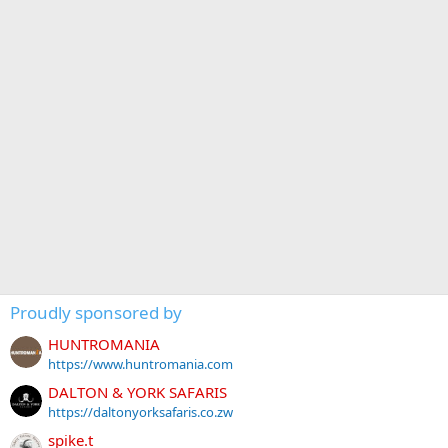
Proudly sponsored by
HUNTROMANIA
https://www.huntromania.com
DALTON & YORK SAFARIS
https://daltonyorksafaris.co.zw
spike.t