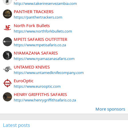
http://www.takerireservezambia.com
PANTHER TRACKERS
https://panthertrackers.com
North Fork Bullets
https://www.northforkbullets.com
MPETI SAFARIS OUTFITTER
https://www.mpetisafaris.co.za
NYAMAZANA SAFARIS
https://www.nyamazanasafaris.com
UNTAMED KNIVES
https://www.untamedknifecompany.com
EuroOptic
https://www.eurooptic.com
HENRY GRIFFITHS SAFARIS
http://www.henrygriffithsafaris.co.za
More sponsors
Latest posts