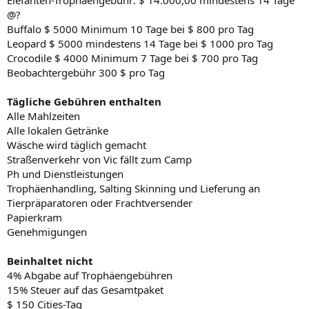
Elefanten-Trophäengebühr: $ 14.000,00 mindestens 14 Tage
@?
Buffalo $ 5000 Minimum 10 Tage bei $ 800 pro Tag
Leopard $ 5000 mindestens 14 Tage bei $ 1000 pro Tag
Crocodile $ 4000 Minimum 7 Tage bei $ 700 pro Tag
Beobachtergebühr 300 $ pro Tag
Tägliche Gebühren enthalten
Alle Mahlzeiten
Alle lokalen Getränke
Wäsche wird täglich gemacht
Straßenverkehr von Vic fällt zum Camp
Ph und Dienstleistungen
Trophäenhandling, Salting Skinning und Lieferung an
Tierpräparatoren oder Frachtversender
Papierkram
Genehmigungen
Beinhaltet nicht
4% Abgabe auf Trophäengebühren
15% Steuer auf das Gesamtpaket
$ 150 Cities-Tag