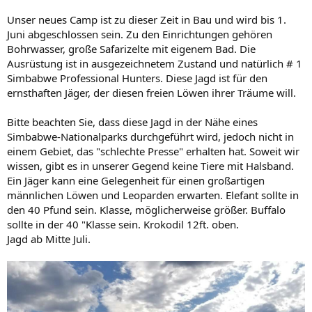
Unser neues Camp ist zu dieser Zeit in Bau und wird bis 1.
Juni abgeschlossen sein. Zu den Einrichtungen gehören
Bohrwasser, große Safarizelte mit eigenem Bad. Die
Ausrüstung ist in ausgezeichnetem Zustand und natürlich # 1
Simbabwe Professional Hunters. Diese Jagd ist für den
ernsthaften Jäger, der diesen freien Löwen ihrer Träume will.
Bitte beachten Sie, dass diese Jagd in der Nähe eines
Simbabwe-Nationalparks durchgeführt wird, jedoch nicht in
einem Gebiet, das "schlechte Presse" erhalten hat. Soweit wir
wissen, gibt es in unserer Gegend keine Tiere mit Halsband.
Ein Jäger kann eine Gelegenheit für einen großartigen
männlichen Löwen und Leoparden erwarten. Elefant sollte in
den 40 Pfund sein. Klasse, möglicherweise größer. Buffalo
sollte in der 40 "Klasse sein. Krokodil 12ft. oben.
Jagd ab Mitte Juli.